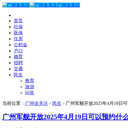
广州全关注
首页
社保
医保
住房
公积金
户口
婚育
招聘
交通
民生
教育
旅游
问答
当前位置：
广州全关注
民生
广州军舰开放2025年4月19
>
>
广州军舰开放2025年4月19日可以预约什