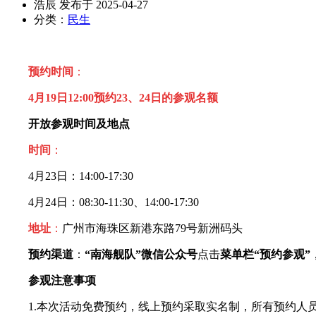
浩辰 发布于 2025-04-27
分类：
民生
预约时间
：
4月19日12:00预约23、24日的参观名额
开放参观
时间及地点
时间
：
4月23日：14:00-17:30
4月24日：08:30-11:30、14:00-17:30
地址
：
广州市海珠区新港东路79号新洲码头
预约渠道
：
“南海舰队”微信公众号
点击
菜单栏“预约参观”
参观注意事项
1.本次活动免费预约，线上预约采取实名制，所有预约人员