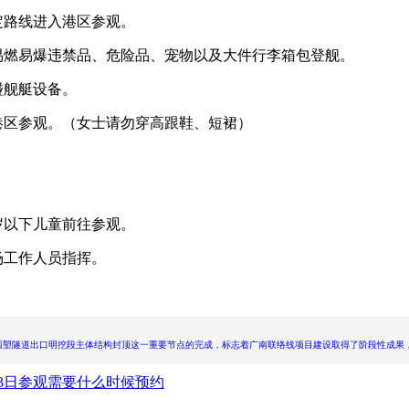
定路线进入港区参观。
燃易爆违禁品、危险品、宠物以及大件行李箱包登舰。
碰舰艇设备。
区参观。（女士请勿穿高跟鞋、短裙）
岁以下儿童前往参观。
场工作人员指挥。
西塱隧道出口明挖段主体结构封顶这一重要节点的完成，标志着广南联络线项目建设取得了阶段性成果
23日参观需要什么时候预约