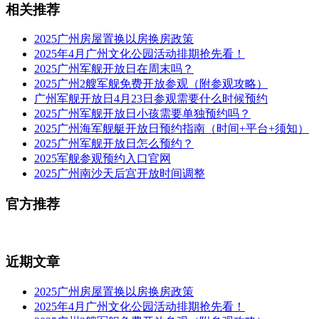
相关推荐
2025广州房屋置换以房换房政策
2025年4月广州文化公园活动排期抢先看！
2025广州军舰开放日在周末吗？
2025广州2艘军舰免费开放参观（附参观攻略）
广州军舰开放日4月23日参观需要什么时候预约
2025广州军舰开放日小孩需要单独预约吗？
2025广州海军舰艇开放日预约指南（时间+平台+须知）
2025广州军舰开放日怎么预约？
2025军舰参观预约入口官网
2025广州南沙天后宫开放时间调整
官方推荐
近期文章
2025广州房屋置换以房换房政策
2025年4月广州文化公园活动排期抢先看！