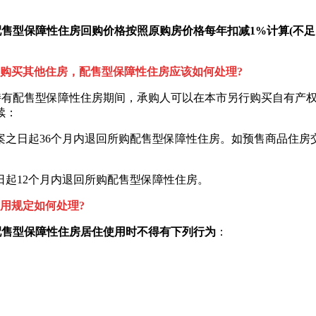
配售型保障性住房回购价格按照原购房价格每年扣减1%计算(不足
果购买其他住房，配售型保障性住房应该如何处理?
有配售型保障性住房期间，承购人可以在本市另行购买自有产权
续：
之日起36个月内退回所购配售型保障性住房。如预售商品住房交
日起12个月内退回所购配售型保障性住房。
用规定如何处理?
配售型保障性住房居住使用时不得有下列行为
：