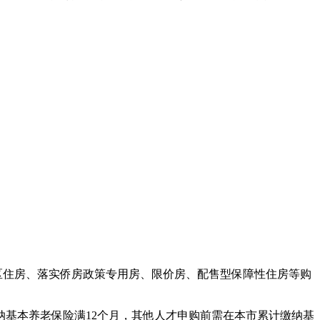
区住房、落实侨房政策专用房、限价房、配售型保障性住房等购
基本养老保险满12个月，其他人才申购前需在本市累计缴纳基