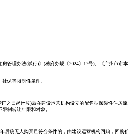
法(试行)》(穗府办规〔2024〕17号)、《广州市市本
、社保等限制性条件。
订之日起计算)后在建设运营机构设立的配售型保障性住房流
不限制转让年限和对象。
年后确无人购买且符合条件的，由建设运营机构回购，回购价