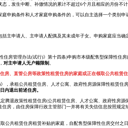
状态，发生中断、补缴情况的累计不超过6个月且相应的月份不
家庭申购条件和人才家庭申购条件的，可以自主选择一个类别申
包括主申请人、主申请人配偶及其未成年子女。申购家庭应当确
住房管理办法(试行)》第十四条)申购市本级配售型保障性住房
，
对主申请人无户籍限制
。
赁住房、直管公房等政策性租赁住房的家庭或正在领取公共租赁住
行)》，承租公共租赁住房、人才公寓、政府性房源保障性租赁住
20日内退出前述住房。
定腾退政策性租赁住房(公共租赁住房、人才公寓、政府性房源保
性住房，由住房保障行政主管部门一并将有关失信信息按照规定
取公共租赁住房租赁补贴的家庭，自配售型保障性住房交付之日