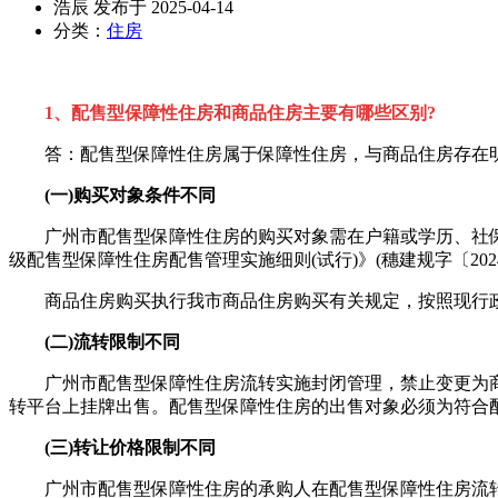
浩辰 发布于 2025-04-14
分类：
住房
1、配售型保障性住房和商品住房主要有哪些区别?
答：配售型保障性住房属于保障性住房，与商品住房存在明
(一)购买对象条件不同
广州市配售型保障性住房的购买对象需在户籍或学历、社保、住
级配售型保障性住房配售管理实施细则(试行)》(穗建规字〔202
商品住房购买执行我市商品住房购买有关规定，按照现行政
(二)流转限制不同
广州市配售型保障性住房流转实施封闭管理，禁止变更为商品
转平台上挂牌出售。配售型保障性住房的出售对象必须为符合
(三)转让价格限制不同
广州市配售型保障性住房的承购人在配售型保障性住房流转平