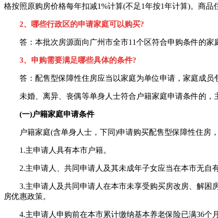
格按照原购房价格每年扣减1%计算(不足1年按1年计算)。商
2、哪些行政区的申请家庭可以购买?
答：本批次房源面向广州市全市11个区符合申购条件的家
3、申购需要满足哪些具体的条件?
答：配售型保障性住房应当以家庭为单位申请，家庭成员包
未婚、离异、丧偶等单身人士符合户籍家庭申请条件的，主申
(一)户籍家庭申请条件
户籍家庭(含单身人士，下同)申请购买配售型保障性住房，
1.主申请人具有本市户籍。
2.主申请人、共同申请人及其未成年子女应当在本市无自有
3.主申请人及共同申请人在本市未享受购买房改房、解困房
房优惠政策。
4.主申请人申购前在本市累计缴纳基本养老保险已满36个月