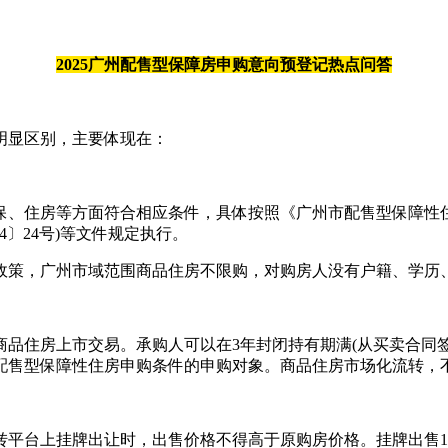
2025广州配售型保障房申购意向预登记热点问答
显区别，主要体现在：
房等方面符合相应条件，具体按照《广州市配售型保障性住房管理办
4〕24号)等文件规定执行。
策，广州市域范围商品住房不限购，对购房人没有户籍、学历
住房上市交易。承购人可以在3年封闭持有期满(从买卖合同签
配售型保障性住房申购条件的申购对象。商品住房市场化流转，
台上挂牌出让时，出售价格不得高于原购房价格。挂牌出售1