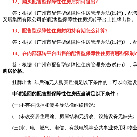
12、购买配售型保障性住房后如何退出?
答：根据《广州市配售型保障性住房管理办法(试行)，配售
安居集团有限公司)的配售型保障性住房流转平台上挂牌出售。
13、配售型保障性住房封闭持有期怎么计算?
答：根据《广州市配售型保障性住房管理办法(试行)》，配
14、在内部流转平台出售的配售型保障性住房有哪些限制?
答：根据《广州市配售型保障性住房管理办法(试行)》，承
购房价格
。
挂牌出售1年后确无人购买且满足以下条件的，可以向建设运营
申请退回的配售型保障性住房应当满足以下条件：
(一)不存在抵押和债务等法律纠纷情况;
(二)未改变居住用途、房屋结构无拆改、设施设备无缺失;
(三)水、电、燃气、电信、有线电视等公共事业费用和物业