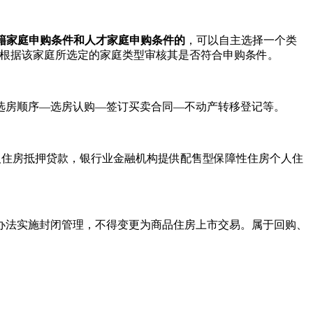
籍家庭申购条件和人才家庭申购条件的
，可以自主选择一个类
门根据该家庭所选定的家庭类型审核其是否符合申购条件。
房顺序—选房认购—签订买卖合同—不动产转移登记等。
住房抵押贷款，银行业金融机构提供配售型保障性住房个人住
法实施封闭管理，不得变更为商品住房上市交易。属于回购、