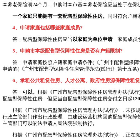
本养老保险满24个月，申购时本市基本养老保险应当处于在保
一个家庭只能拥有一套配售型保障性住房。
同时符合户籍
4、申请家庭包括哪些家庭成员?
答：配售型保障性住房应当
以家庭为单位申请
，家庭成员
5、申购市本级配售型保障性住房是否有户籍限制?
答：申请家庭按照户籍家庭申请条件(《广州市配售型保障性
申请的(《广州市配售型保障性住房管理办法(试行)》第十五条)
6、承租公共租赁住房、人才公寓、政府性房源保障性租
答：
可以。
根据《广州市配售型保障性住房管理办法(试
配售型保障性住房，但应当自配售型保障性住房交付之日起
1
根据《广州市配售型保障性住房管理办法(试行)》，未按规
行政主管部门作出行政处理，由建设运营机构回购配售型保障
主管部门可以依法申请人民法院强制执行。
根据《广州市配售型保障性住房管理办法(试行)》，正在领