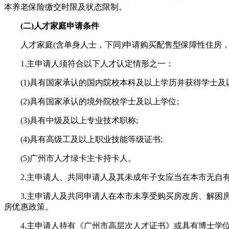
本养老保险缴交时限及状态限制。
(二)人才家庭申请条件
人才家庭(含单身人士，下同)申请购买配售型保障性住房，
1.主申请人须符合以下人才认定情形之一：
(1)具有国家承认的国内院校本科及以上学历并获得学士及以
(2)具有国家承认的境外院校学士及以上学位;
(3)具有中级及以上专业技术职称;
(4)具有高级工及以上职业技能等级证书;
(5)广州市人才绿卡主卡持卡人。
2.主申请人、共同申请人及其未成年子女应当在本市无自有
3.主申请人及共同申请人在本市未享受购买房改房、解困房
房优惠政策。
4.主申请人持有《广州市高层次人才证书》或具有博士学位