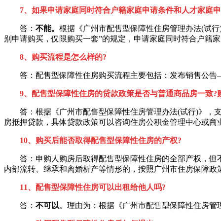
7、如果申请家庭同时符合户籍家庭申请条件和人才家庭申
答：
不能。
根据《广州市配售型保障性住房管理办法(试行
别申请购买，仅限购买一套”的规定，申请家庭同时符合户籍
8、购买流程是怎么样的?
答：配售型保障性住房购买流程主要包括：发布销售公告—
9、配售型保障性住房的贷款政策是否与普通商品房一致?
答：根据《广州市配售型保障性住房管理办法(试行)》，支
房抵押贷款，具体贷款政策可以咨询住房公积金管理中心或商
10、购买后能否取得配售型保障性住房的产权?
答：申购人购房后取得配售型保障性住房的全部产权，但不
内部流转、继承和离婚析产等情形的，按照广州市住房保障政
11、配售型保障性住房可以出租给他人吗?
答：
不可以
。理由为：根据《广州市配售型保障性住房管理