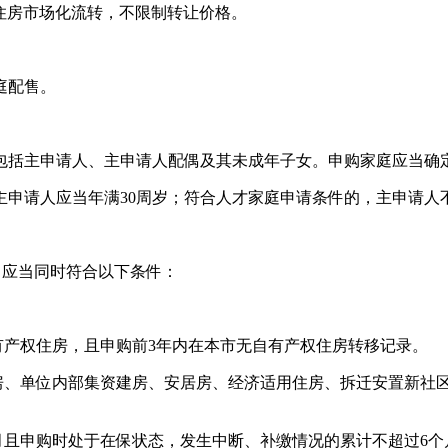
品住房市场化流转，不限制转让价格。
庭配售。
括主申请人、主申请人配偶及其未成年子女。申购家庭应当确定
请人应当年满30周岁；符合人才家庭申请条件的，主申请人
应当同时符合以下条件：
产权住房，且申购前3年内在本市无自有产权住房转移记录。
、单位内部集资建房、安居房、经济适用住房、拆迁安置新社
且申购时处于在保状态，发生中断、补缴情况的累计不超过6个