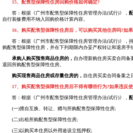
15、配售型保障性住房回购价格如何确定?
答：根据《广州市配售型保障性住房管理办法(试行)》，
自行装修费用不纳入回购价格计算内容。
16、购买配售型保障性住房后，可以购买其他住房吗?如
答：根据《广州市配售型保障性住房管理办法(试行)》，持
购配售型保障性住房，并在下列期限内办妥产权转让和退房手
承购人购买预售商品住房的，
自办理新购住房买卖合同备案
退回所购配售型保障性住房。
购买现售商品住房或存量住房的，
自住房买卖合同备案之
17、购买配售型保障性住房后不得有哪些行为?如果违反使
答：根据《广州市配售型保障性住房管理办法(试行)》，
(一)擅自互换、转让、赠与所购配售型保障性住房;
(二)出租所购配售型保障性住房;
(三)以购买本住房以外用途设立抵押权;