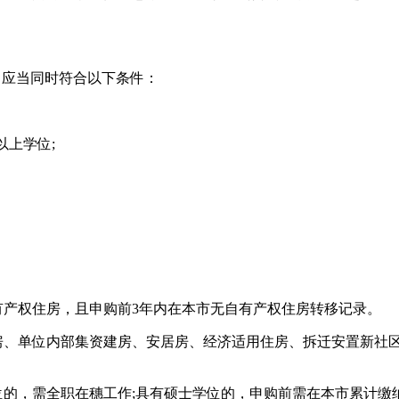
应当同时符合以下条件：
上学位;
产权住房，且申购前3年内在本市无自有产权住房转移记录。
、单位内部集资建房、安居房、经济适用住房、拆迁安置新社
的，需全职在穗工作;具有硕士学位的，申购前需在本市累计缴纳