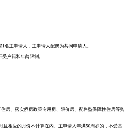
1名主申请人，主申请人配偶为共同申请人。
不受户籍和年龄限制。
区住房、落实侨房政策专用房、限价房、配售型保障性住房等购
月且相应的月份不计算在内。主申请人年满50周岁的，不受基