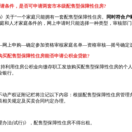
请条件，是否可申请两套市本级配售型保障性住房?
)》关于“一个家庭只能拥有一套配售型保障性住房。
同时符合户
家庭和人才家庭条件的，网上申请时只能选择一种类型，审核部
网上申购—确定参加资格审核家庭名单—资格审核—摇号确定选
购买配售型保障性住房能否申请公积金贷款?
持利用住房公积金向缴存职工发放购买配售型保障性住房的个人
业银行。
动产权证附记栏将注记以下内容：根据配售型保障性住房管理办
策相关规定及买卖合同约定办理。
办法(试行)》，配售型保障性住房不得出租。