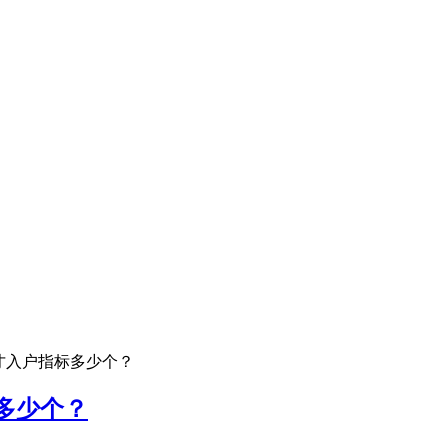
人才入户指标多少个？
多少个？