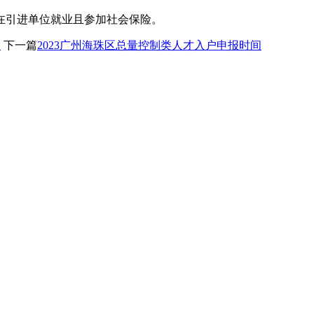
引进单位就业且参加社会保险。
）
下一篇
2023广州海珠区总量控制类人才入户申报时间