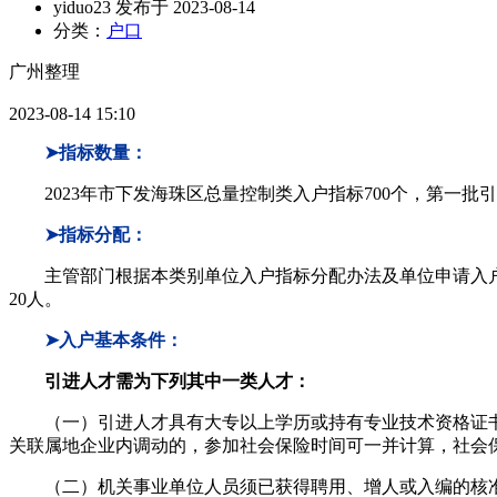
yiduo23 发布于 2023-08-14
分类：
户口
广州整理
2023-08-14 15:10
➤指标数量：
2023年市下发海珠区总量控制类入户指标700个，第一批引
➤指标分配：
主管部门根据本类别单位入户指标分配办法及单位申请入户
20人。
➤入户基本条件：
引进人才需为下列其中一类人才：
（一）引进人才具有大专以上学历或持有专业技术资格证书（
关联属地企业内调动的，参加社会保险时间可一并计算，社会保险
（二）机关事业单位人员须已获得聘用、增人或入编的核