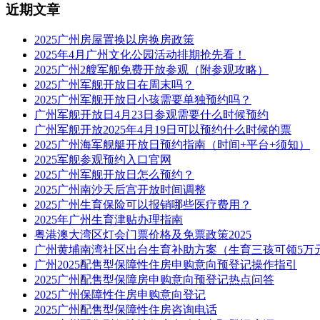
近期文章
2025广州房屋置换以房换房政策
2025年4月广州文化公园活动排期抢先看！
2025广州2艘军舰免费开放参观（附参观攻略）
2025广州军舰开放日在周末吗？
2025广州军舰开放日小孩需要单独预约吗？
广州军舰开放日4月23日参观需要什么时候预约
广州军舰开放2025年4月19日可以预约什么时候的票
2025广州海军舰艇开放日预约指南（时间+平台+须知）
2025军舰参观预约入口官网
2025广州军舰开放日怎么预约？
2025广州南沙天后宫开放时间调整
2025广州生育保险可以报销哪些医疗费用？
2025年广州生育津贴办理指南
粤港澳大湾区灯会门票价格及免票政策2025
广州黄埔南湾社区出台生育补助方案（生育三孩可领5万
广州2025配售型保障性住房申购意向预登记操作指引
2025广州配售型保障房申购意向预登记热点问答
2025广州保障性住房申购意向登记
2025广州配售型保障性住房咨询电话