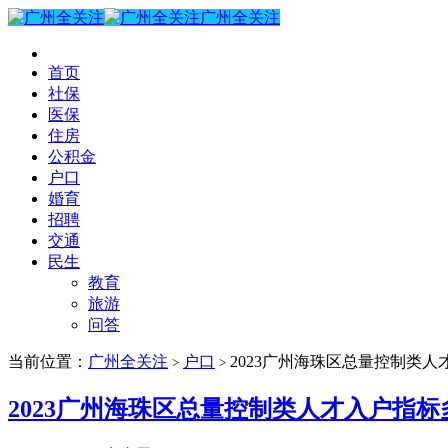
广州全关注
首页
社保
医保
住房
公积金
户口
婚育
招聘
交通
民生
教育
旅游
问答
当前位置：
广州全关注
户口
2023广州海珠区总量控制类
>
>
2023广州海珠区总量控制类人才入户指标