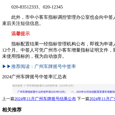
020-83512333、020-12345
此外，市中小客车指标调控管理办公室也会向中签人
束后关注短信信息。
温馨提示
指标配置结果一经指标管理机构公布，即视为申请人
12个月。中签人可凭广州市小客车增量指标证明文件，
未使用指标的，视为自动放弃。
▶
▶推荐阅读：
广州车牌摇号中签率
2024广州车牌摇号中签率汇总表
相关推荐: 广州车牌指标要什么时候申请（2024年10月）
广州车牌指标要什么时候申请(2024年10月) 一、2024年10月份拟配置普通车增量指
上一篇
2024年11月广州车牌摇号结果公布
下一篇
2024年11
相关推荐