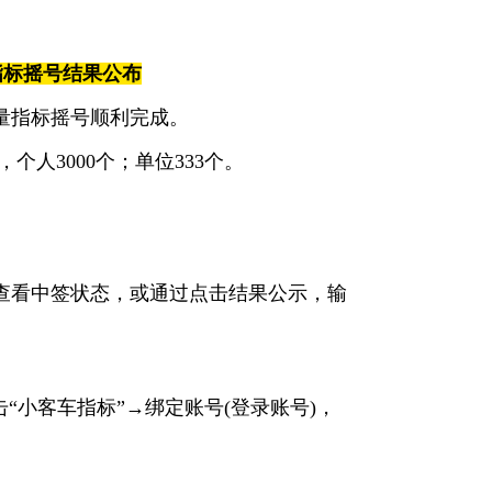
量指标摇号结果公布
增量指标摇号顺利完成。
，个人3000个；单位333个。
查看中签状态，或通过点击结果公示，输
击“小客车指标”→绑定账号(登录账号)，