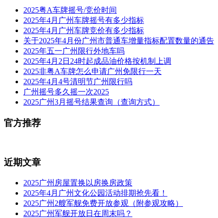
2025粤A车牌摇号/竞价时间
2025年4月广州车牌摇号有多少指标
2025年4月广州车牌竞价有多少指标
关于2025年4月份广州市普通车增量指标配置数量的通告
2025年五一广州限行外地车吗
2025年4月2日24时起成品油价格按机制上调
2025非粤A车牌怎么申请广州免限行一天
2025年4月4号清明节广州限行吗
广州摇号多久摇一次2025
2025广州3月摇号结果查询（查询方式）
官方推荐
近期文章
2025广州房屋置换以房换房政策
2025年4月广州文化公园活动排期抢先看！
2025广州2艘军舰免费开放参观（附参观攻略）
2025广州军舰开放日在周末吗？