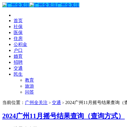
广州全关注
首页
社保
医保
住房
公积金
户口
婚育
招聘
交通
民生
教育
旅游
问答
当前位置：
广州全关注
交通
2024广州11月摇号结果查询
>
>
2024广州11月摇号结果查询（查询方式）