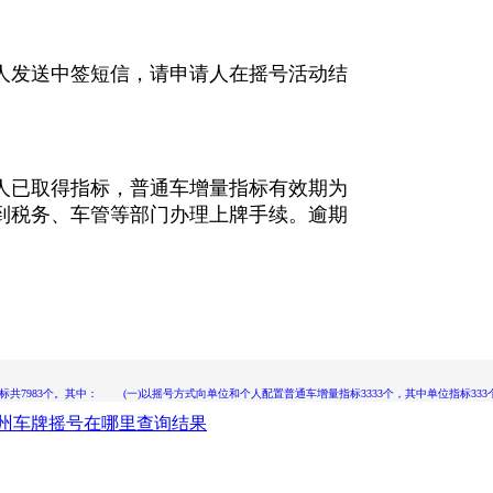
发送中签短信，请申请人在摇号活动结
已取得指标，普通车增量指标有效期为
到税务、车管等部门办理上牌手续。逾期
标共7983个。其中： (一)以摇号方式向单位和个人配置普通车增量指标3333个，其中单位指标333
月广州车牌摇号在哪里查询结果