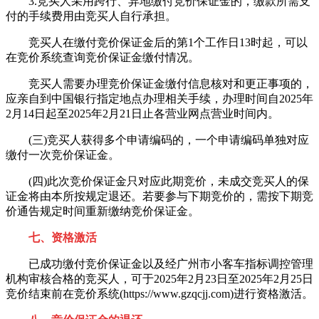
3.竞买人采用跨行、异地缴付竞价保证金的，缴款所需支
付的手续费用由竞买人自行承担。
竞买人在缴付竞价保证金后的第1个工作日13时起，可以
在竞价系统查询竞价保证金缴付情况。
竞买人需要办理竞价保证金缴付信息核对和更正事项的，
应亲自到中国银行指定地点办理相关手续，办理时间自2025年
2月14日起至2025年2月21日止各营业网点营业时间内。
(三)竞买人获得多个申请编码的，一个申请编码单独对应
缴付一次竞价保证金。
(四)此次竞价保证金只对应此期竞价，未成交竞买人的保
证金将由本所按规定退还。若要参与下期竞价的，需按下期竞
价通告规定时间重新缴纳竞价保证金。
七、资格激活
已成功缴付竞价保证金以及经广州市小客车指标调控管理
机构审核合格的竞买人，可于2025年2月23日至2025年2月25日
竞价结束前在竞价系统(https://www.gzqcjj.com)进行资格激活。