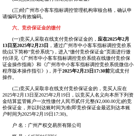
(三)经广州市小客车指标调控管理机构审核合格，确认申
请编码为有效编码。
六、竞价保证金的缴付
(一)竞买人采取在线支付竞价保证金的，
应在2025年2月
13日至2025年2月23日
，通过广州市中小客车指标调控竞价系
统(以下简称“竞价系统”)，进入“缴付竞价保证金”页面进行缴
付(详见《广州市中小客车指标调控竞价系统在线缴付竞价保
证金操作指南》和《广州市中小客车指标调控竞价系统微信小
程序版本操作指引》)，并于
2025年2月23日17:30前
完成支付
操作。
(二)竞买人采取非在线支付竞价保证金的，竞买人应在
2025年2月13日至2025年2月19日，以竞买人名义向本所下列资
金结算监管账户一次性缴付人民币贰仟元整(¥2,000.00元)的竞
价保证金，并以到达账时间为准(即竞价保证金最迟到达本账
户时间为2025年2月19日17:30)。
户 名：广州产权交易所有限公司