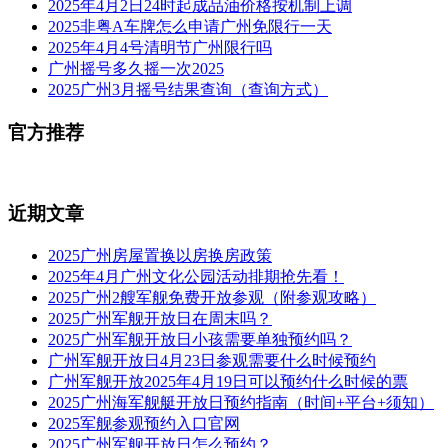
2025年4月2日24时起成品油价格按机制上调
2025非粤A车牌怎么申请广州免限行一天
2025年4月4号清明节广州限行吗
广州摇号多久摇一次2025
2025广州3月摇号结果查询（查询方式）
官方推荐
近期文章
2025广州房屋置换以房换房政策
2025年4月广州文化公园活动排期抢先看！
2025广州2艘军舰免费开放参观（附参观攻略）
2025广州军舰开放日在周末吗？
2025广州军舰开放日小孩需要单独预约吗？
广州军舰开放日4月23日参观需要什么时候预约
广州军舰开放2025年4月19日可以预约什么时候的票
2025广州海军舰艇开放日预约指南（时间+平台+须知）
2025军舰参观预约入口官网
2025广州军舰开放日怎么预约？