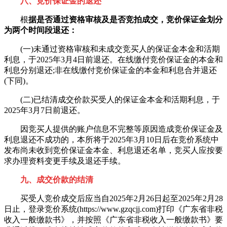
八、竞价保证金的退还
根
据是否通过资格审核及是否竞拍成交，竞价保证金划分
为两个时间段退还：
(一)未通过资格审核和未成交竞买人的保证金本金和活期
利息，于2025年3月4日前退还。在线缴付竞价保证金的本金和
利息分别退还;非在线缴付竞价保证金的本金和利息合并退还
(下同)。
(二)已结清成交价款买受人的保证金本金和活期利息，于
2025年3月7日前退还。
因竞买人提供的账户信息不完整等原因造成竞价保证金及
利息退还不成功的，本所将于2025年3月10日后在竞价系统中
发布尚未收到竞价保证金本金、利息退还名单，竞买人应按要
求办理资料变更手续及退还手续。
九、成交价款的结清
买受人竞价成交后应当自2025年2月26日起至2025年2月28
日止，登录竞价系统(https://www.gzqcjj.com)打印《广东省非税
收入一般缴款书》，并按照《广东省非税收入一般缴款书》要