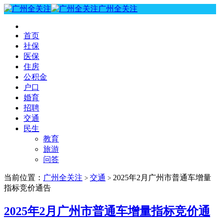
广州全关注
首页
社保
医保
住房
公积金
户口
婚育
招聘
交通
民生
教育
旅游
问答
当前位置：
广州全关注
交通
2025年2月广州市普通车增量
>
>
指标竞价通告
2025年2月广州市普通车增量指标竞价通