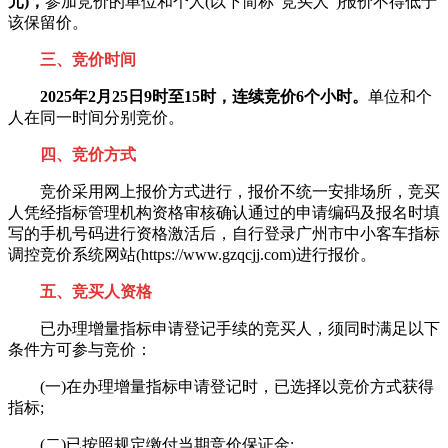
元)，
参加竞价的单位和个人(以下简称“竞买人”)报价不得低于
该保留价。
三、竞价时间
2025年2月25日9时至15时，连续竞价6个小时。
单位和个
人在同一时间分别竞价。
四、竞价方式
竞价采用网上报价方式进行，报价不统一安排场所，竞买
人凭经指标管理机构资格审核确认通过的申请编码及报名时填
写的手机号码进行资格激活后，自行登录广州市中小客车指标
调控竞价系统网站(https://www.gzqcjj.com)进行报价。
五、竞买人资格
已办理增量指标申请登记手续的竞买人，须同时满足以下
条件方可参与竞价：
(一)在办理增量指标申请登记时，已选择以竞价方式获得
指标;
(二)已按照规定缴付当期竞价保证金;