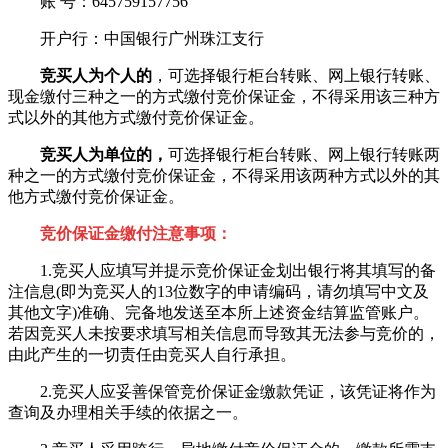
账 号：645759157756
开户行：中国银行广州珠江支行
竞买人为个人的
，可选择银行柜台转账、网上银行转账、
现金缴付三种之一的方式缴付竞价保证金，不得采用该三种方
式以外的其他方式缴付竞价保证金。
竞买人为单位的，
可选择银行柜台转账、网上银行转账两
种之一的方式缴付竞价保证金，不得采用该两种方式以外的其
他方式缴付竞价保证金。
竞价保证金缴付注意事项：
1.竞买人应填写并提示竞价保证金划出银行将其填写的备
注信息(即为竞买人的13位数字的申请编码，请勿填写中文及
其他文字)准确、完备地发送至本所上述资金结算监管账户。
若因竞买人未按要求填写相关信息而导致其无法参与竞价的，
由此产生的一切责任由竞买人自行承担。
2.竞买人应妥善保管竞价保证金缴款凭证，该凭证将作为
查询及办理相关手续的依据之一。