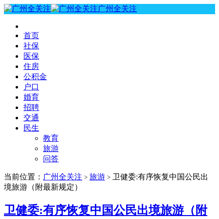
广州全关注
首页
社保
医保
住房
公积金
户口
婚育
招聘
交通
民生
教育
旅游
问答
当前位置：
广州全关注
旅游
卫健委:有序恢复中国公民出
>
>
境旅游（附最新规定）
卫健委:有序恢复中国公民出境旅游（附