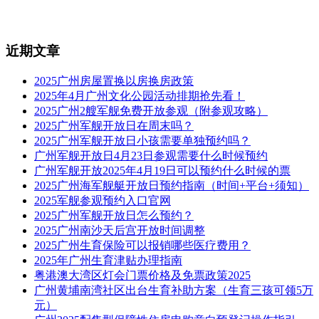
近期文章
2025广州房屋置换以房换房政策
2025年4月广州文化公园活动排期抢先看！
2025广州2艘军舰免费开放参观（附参观攻略）
2025广州军舰开放日在周末吗？
2025广州军舰开放日小孩需要单独预约吗？
广州军舰开放日4月23日参观需要什么时候预约
广州军舰开放2025年4月19日可以预约什么时候的票
2025广州海军舰艇开放日预约指南（时间+平台+须知）
2025军舰参观预约入口官网
2025广州军舰开放日怎么预约？
2025广州南沙天后宫开放时间调整
2025广州生育保险可以报销哪些医疗费用？
2025年广州生育津贴办理指南
粤港澳大湾区灯会门票价格及免票政策2025
广州黄埔南湾社区出台生育补助方案（生育三孩可领5万
元）