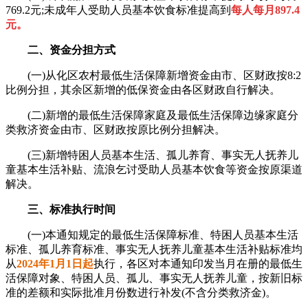
769.2元;未成年人受助人员基本饮食标准提高到
每人每月897.4
元。
二、资金分担方式
(一)从化区农村最低生活保障新增资金由市、区财政按8:2
比例分担，其余区新增的低保资金由各区财政自行解决。
(二)新增的最低生活保障家庭及最低生活保障边缘家庭分
类救济资金由市、区财政按原比例分担解决。
(三)新增特困人员基本生活、孤儿养育、事实无人抚养儿
童基本生活补贴、流浪乞讨受助人员基本饮食等资金按原渠道
解决。
三、标准执行时间
(一)本通知规定的最低生活保障标准、特困人员基本生活
标准、孤儿养育标准、事实无人抚养儿童基本生活补贴标准均
从
2024年1月1日起
执行，各区对本通知印发当月在册的最低生
活保障对象、特困人员、孤儿、事实无人抚养儿童，按新旧标
准的差额和实际批准月份数进行补发(不含分类救济金)。