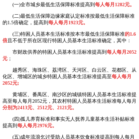
(一)全市城乡最低生活保障标准提高到
每人每月1282元。
(二)最低生活保障边缘家庭认定标准按最低生活保障标准
的1.5倍确定，提高到
每人每月1923元。
(三)特困人员基本生活标准按本市最低生活保障标准
的1.6
倍
且不低于所在区现行特困人员基本生活标准确定，其中：
市财政供养的特困人员基本生活标准提高到
每人每月2052
元
；
越秀区、海珠区、荔湾区、天河区、白云区、花都区、从
化区、增城区的城乡特困人员基本生活标准提高至
每人每月
2052元;
黄埔区、番禺区、南沙区的城镇特困人员基本生活标准提
高至每人每月2052元，其农村特困人员基本生活标准每人每月
分别为2413元、2512元、2121元。
(四)孤儿养育标准和事实无人抚养儿童基本生活补贴标准
提高到
每人每月2976元。
(五)成年流浪乞讨受助人员基本饮食标准提高到每人每月