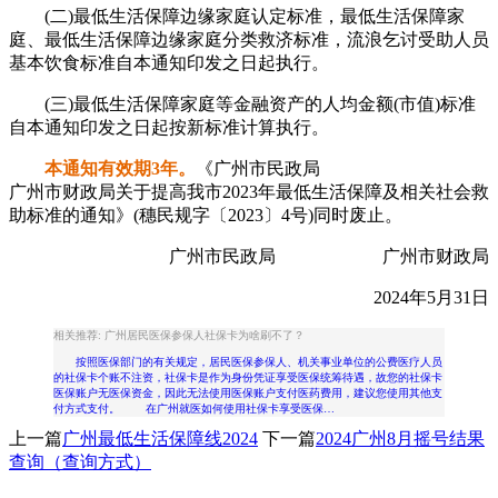
(二)最低生活保障边缘家庭认定标准，最低生活保障家
庭、最低生活保障边缘家庭分类救济标准，流浪乞讨受助人员
基本饮食标准自本通知印发之日起执行。
(三)最低生活保障家庭等金融资产的人均金额(市值)标准
自本通知印发之日起按新标准计算执行。
本通知有效期3年。
《广州市民政局
广州市财政局关于提高我市2023年最低生活保障及相关社会救
助标准的通知》(穗民规字〔2023〕4号)同时废止。
广州市民政局 广州市财政局
2024年5月31日
相关推荐: 广州居民医保参保人社保卡为啥刷不了？
按照医保部门的有关规定，居民医保参保人、机关事业单位的公费医疗人员
的社保卡个账不注资，社保卡是作为身份凭证享受医保统筹待遇，故您的社保卡
医保账户无医保资金，因此无法使用医保账户支付医药费用，建议您使用其他支
付方式支付。 在广州就医如何使用社保卡享受医保…
上一篇
广州最低生活保障线2024
下一篇
2024广州8月摇号结果
查询（查询方式）