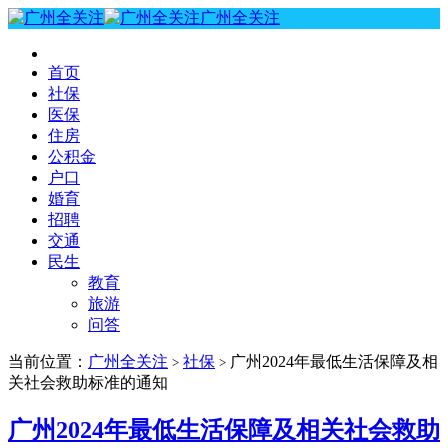
广州全关注
首页
社保
医保
住房
公积金
户口
婚育
招聘
交通
民生
教育
旅游
问答
当前位置：
广州全关注
社保
广州2024年最低生活保障及相
>
>
关社会救助标准的通知
广州2024年最低生活保障及相关社会救助