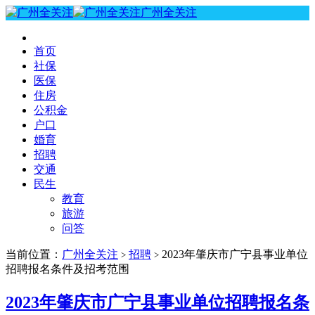
广州全关注
首页
社保
医保
住房
公积金
户口
婚育
招聘
交通
民生
教育
旅游
问答
当前位置：
广州全关注
招聘
2023年肇庆市广宁县事业单位
>
>
招聘报名条件及招考范围
2023年肇庆市广宁县事业单位招聘报名条