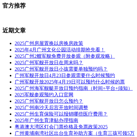
官方推荐
近期文章
2025广州房屋置换以房换房政策
2025年4月广州文化公园活动排期抢先看！
2025广州2艘军舰免费开放参观（附参观攻略）
2025广州军舰开放日在周末吗？
2025广州军舰开放日小孩需要单独预约吗？
广州军舰开放日4月23日参观需要什么时候预约
广州军舰开放2025年4月19日可以预约什么时候的票
2025广州海军舰艇开放日预约指南（时间+平台+须知）
2025军舰参观预约入口官网
2025广州军舰开放日怎么预约？
2025广州南沙天后宫开放时间调整
2025广州生育保险可以报销哪些医疗费用？
2025年广州生育津贴办理指南
粤港澳大湾区灯会门票价格及免票政策2025
广州黄埔南湾社区出台生育补助方案（生育三孩可领5万