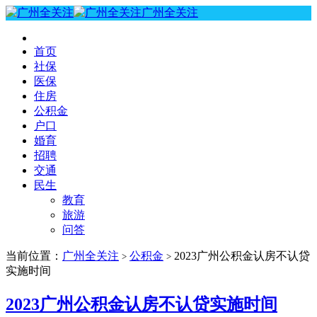
广州全关注
首页
社保
医保
住房
公积金
户口
婚育
招聘
交通
民生
教育
旅游
问答
当前位置：
广州全关注
公积金
2023广州公积金认房不认贷
>
>
实施时间
2023广州公积金认房不认贷实施时间