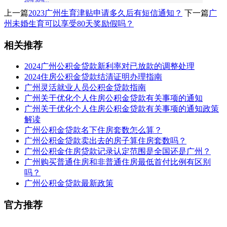
20% 30%…
上一篇
2023广州生育津贴申请多久后有短信通知？
下一篇
广
州未婚生育可以享受80天奖励假吗？
相关推荐
2024广州公积金贷款新利率对已放款的调整处理
2024住房公积金贷款结清证明办理指南
广州灵活就业人员公积金贷款指南
广州关于优化个人住房公积金贷款有关事项的通知
广州关于优化个人住房公积金贷款有关事项的通知政策
解读
广州公积金贷款名下住房套数怎么算？
广州公积金贷款卖出去的房子算住房套数吗？
广州公积金住房贷款记录认定范围是全国还是广州？
广州购买普通住房和非普通住房最低首付比例有区别
吗？
广州公积金贷款最新政策
官方推荐