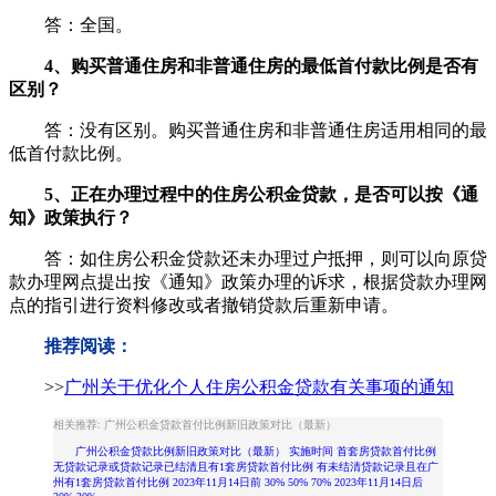
答：全国。
4、
购买普通住房和非普通住房的最低首付
款
比例是否有
区别？
答：没有区别。购买普通住房和非普通住房适用相同的最
低首付款比例。
5、
正在办理过程中的
住房
公积金贷款，是否可以按《通
知》政策执行？
答：如住房公积金贷款还未办理过户抵押，则可以向原贷
款办理网点提出按《通知》政策办理的诉求，根据贷款办理网
点的指引进行资料修改或者撤销贷款后重新申请。
推荐阅读：
>>
广州关于优化个人住房公积金贷款有关事项的通知
相关推荐: 广州公积金贷款首付比例新旧政策对比（最新）
广州公积金贷款比例新旧政策对比（最新） 实施时间 首套房贷款首付比例
无贷款记录或贷款记录已结清且有1套房贷款首付比例 有未结清贷款记录且在广
州有1套房贷款首付比例 2023年11月14日前 30% 50% 70% 2023年11月14日后