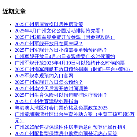
近期文章
2025广州房屋置换以房换房政策
2025年4月广州文化公园活动排期抢先看！
2025广州2艘军舰免费开放参观（附参观攻略）
2025广州军舰开放日在周末吗？
2025广州军舰开放日小孩需要单独预约吗？
广州军舰开放日4月23日参观需要什么时候预约
广州军舰开放2025年4月19日可以预约什么时候的票
2025广州海军舰艇开放日预约指南（时间+平台+须知）
2025军舰参观预约入口官网
2025广州军舰开放日怎么预约？
2025广州南沙天后宫开放时间调整
2025广州生育保险可以报销哪些医疗费用？
2025年广州生育津贴办理指南
粤港澳大湾区灯会门票价格及免票政策2025
广州黄埔南湾社区出台生育补助方案（生育三孩可领5万
元）
广州2025配售型保障性住房申购意向预登记操作指引
2025广州配售型保障房申购意向预登记热点问答